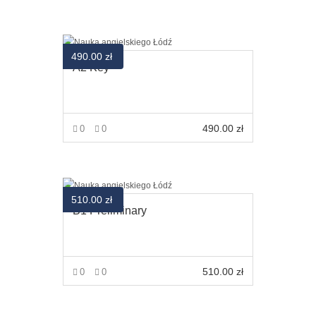
VIEW MORE
490.00
zł
A2 Key
490.00
zł
0
0
VIEW MORE
510.00
zł
B1 Preliminary
510.00
zł
0
0
VIEW MORE