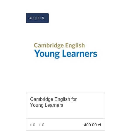
400.00
zł
Cambridge English for
Young Learners
400.00
zł
0
0