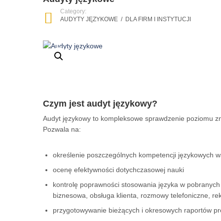
Category:
AUDYTY JĘZYKOWE
/
DLA FIRM I INSTYTUCJI
Czym jest audyt językowy?
Audyt językowy to kompleksowe sprawdzenie poziomu zna
Pozwala na:
określenie poszczególnych kompetencji językowych 
ocenę efektywności dotychczasowej nauki
kontrolę poprawności stosowania języka w pobranyc
biznesowa, obsługa klienta, rozmowy telefoniczne, re
przygotowywanie bieżących i okresowych raportów p