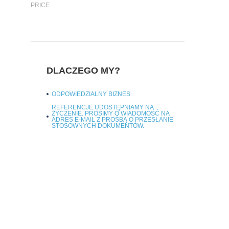
PRICE
DLACZEGO MY?
ODPOWIEDZIALNY BIZNES
REFERENCJE UDOSTĘPNIAMY NA
ŻYCZENIE. PROSIMY O WIADOMOŚĆ NA
ADRES E-MAIL Z PROŚBĄ O PRZESŁANIE
STOSOWNYCH DOKUMENTÓW.