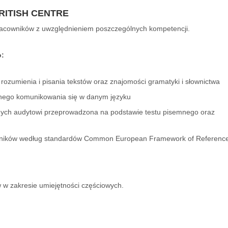
ITISH CENTRE
acowników z uwzględnieniem poszczególnych kompetencji.
o:
rozumienia i pisania tekstów oraz znajomości gramatyki i słownictwa
nego komunikowania się w danym języku
nych audytowi przeprowadzona na podstawie testu pisemnego oraz
owników według standardów Common European Framework of Reference
 w zakresie umiejętności częściowych.