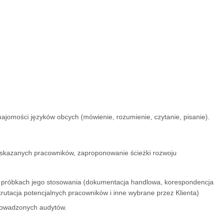
jomości języków obcych (mówienie, rozumienie, czytanie, pisanie).
wskazanych pracowników, zaproponowanie ścieżki rozwoju
h próbkach jego stosowania (dokumentacja handlowa, korespondencja
krutacja potencjalnych pracowników i inne wybrane przez Klienta)
rowadzonych audytów.