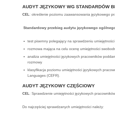
AUDYT JĘZYKOWY WG STANDARDÓW BR
CEL
: określenie poziomu zaawansowania językowego pr
Standardowy przebieg audytu językowego ogólneg
test pisemny polegający na sprawdzeniu umiejętności 
rozmowa mająca na celu ocenę umiejętności swobod
analiza umiejętności językowych pracowników podda
rozmowy
klasyfikacja poziomu umiejętności językowych prac
Languages (CEFR).
AUDYT JĘZYKOWY CZĘŚCIOWY
CEL
: Sprawdzenie umiejętności językowych pracowników
Do najczęściej sprawdzanych umiejętności należy: