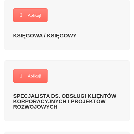
Aplikuj!
KSIĘGOWA / KSIĘGOWY
Aplikuj!
SPECJALISTA DS. OBSŁUGI KLIENTÓW
KORPORACYJNYCH I PROJEKTÓW
ROZWOJOWYCH