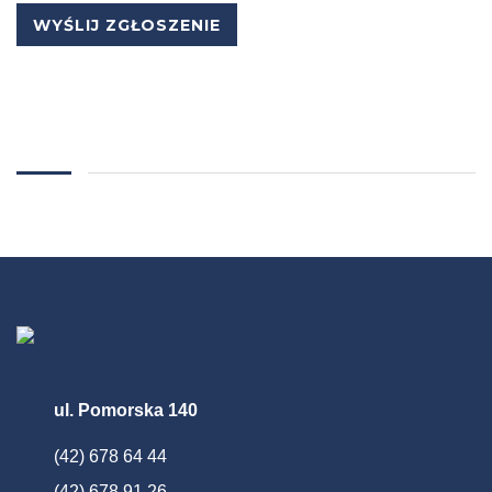
ul. Pomorska 140
(42) 678 64 44
(42) 678 91 26