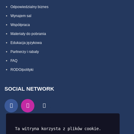
Odpowiedzialny biznes
Wynajem sal
Współpraca
Materiały do pobrania
Edukacja językowa
Partnerzy i rabaty
FAQ
RODO/polityki
SOCIAL NETWORK
Ta witryna korzysta z plików cookie.