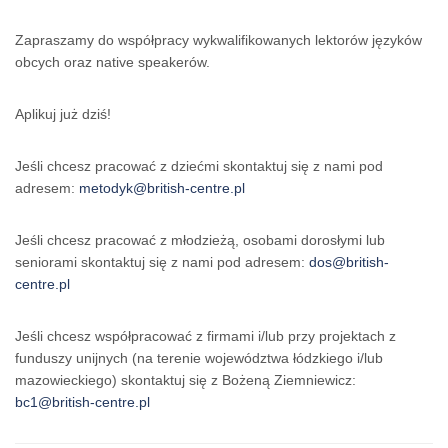
Zapraszamy do współpracy wykwalifikowanych lektorów języków
obcych oraz native speakerów.
Aplikuj już dziś!
Jeśli chcesz pracować z dziećmi skontaktuj się z nami pod
adresem:
metodyk@british-centre.pl
Jeśli chcesz pracować z młodzieżą, osobami dorosłymi lub
seniorami skontaktuj się z nami pod adresem:
dos@british-
centre.pl
Jeśli chcesz współpracować z firmami i/lub przy projektach z
funduszy unijnych
(na terenie województwa łódzkiego i/lub
mazowieckiego) skontaktuj się z Bożeną Ziemniewicz:
bc1@british-centre.pl