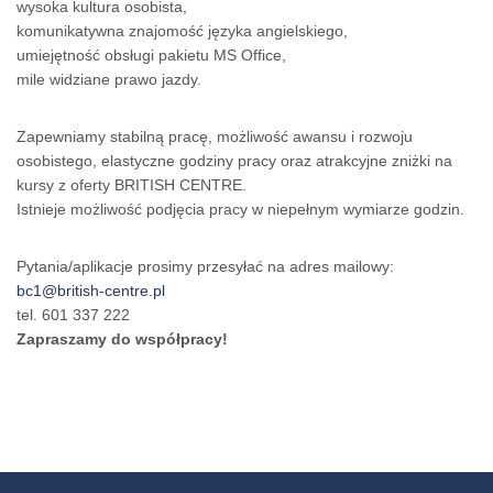
wysoka kultura osobista
,
komunikatywna znajomość języka angielskiego,
umiejętność obsługi pakietu MS Office,
mile widziane prawo jazdy.
Zapewniamy stabilną pracę, możliwość awansu i rozwoju
osobistego, elastyczne godziny pracy oraz atrakcyjne zniżki na
kursy z oferty BRITISH CENTRE.
Istnieje możliwość podjęcia pracy w niepełnym wymiarze godzin.
Pytania/aplikacje prosimy przesyłać na adres mailowy:
bc1@british-centre.pl
tel. 601 337 222
Zapraszamy do współpracy!