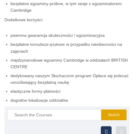
bezpłatne egzaminy próbne, w tym sesje z egzaminatorem
Cambridge.
Dodatkowe korzyści:
pisemna gwarancja skuteczności / egzaminacyjna
bezpłatne
w przypadku nieobecności na
konsultacje językowe
zajęciach
międzynarodowe egzaminy Cambridge w oddziałach BRITISH
CENTRE
dedykowany naszym Słuchaczom program Opłaca się polecać
umożliwiający bezpłatną naukę
elastyczne formy płatności
dogodne lokalizacje oddziałów.
Search
for: