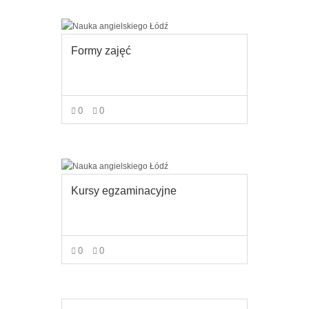
Formy zajęć
0
0
VIEW MORE
Kursy egzaminacyjne
0
0
VIEW MORE