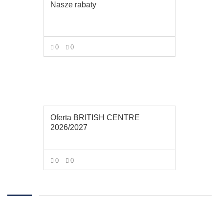
Nasze rabaty
0
0
VIEW MORE
Oferta BRITISH CENTRE
2026/2027
0
0
VIEW MORE