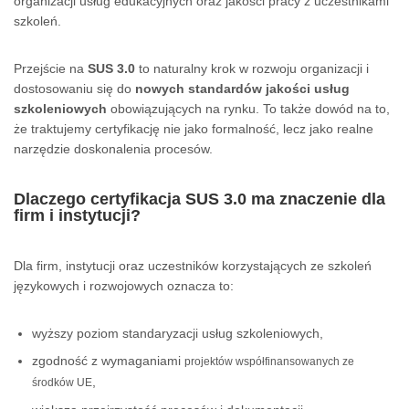
organizacji usług edukacyjnych oraz jakości pracy z uczestnikami
szkoleń.
Przejście na
SUS 3.0
to naturalny krok w rozwoju organizacji i
dostosowaniu się do
nowych standardów jakości usług
szkoleniowych
obowiązujących na rynku. To także dowód na to,
że traktujemy certyfikację nie jako formalność, lecz jako realne
narzędzie doskonalenia procesów.
Dlaczego certyfikacja SUS 3.0 ma znaczenie dla
firm i instytucji?
Dla firm, instytucji oraz uczestników korzystających ze szkoleń
językowych i rozwojowych oznacza to:
wyższy poziom standaryzacji usług szkoleniowych,
zgodność z wymaganiami
projektów współfinansowanych ze
,
środków UE