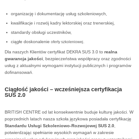
organizację i dokumentację usług szkoleniowych,
kwalifikacje i rozwój kadry lektorskiej oraz trenerskiej,
standardy obsługi uczestników,
ciągłe doskonalenie
.
oferty szkoleniowej
Dla naszych Klientów certyfikat DEKRA SUS 3.0 to
realna
gwarancja jakości
, bezpieczeństwa współpracy oraz zgodności
usług z aktualnymi wymogami instytucji publicznych i programów
dofinansowań.
Ciągłość jakości – wcześniejsza certyfikacja
SUS 2.0
BRITISH CENTRE od lat konsekwentnie buduje kulturę jakości. W
poprzednich latach nasza szkoła językowa posiadała certyfikację
Standardu Usługi Szkoleniowo-Rozwojowej SUS 2.0
,
potwierdzając spełnianie wysokich wymagań w zakresie