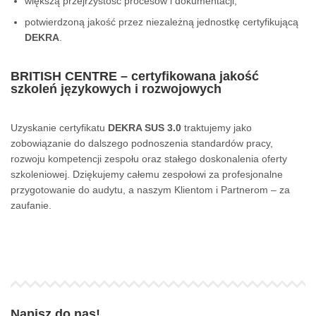
większą przejrzystość procesów i dokumentacji,
potwierdzoną jakość przez niezależną jednostkę certyfikującą
DEKRA
.
BRITISH CENTRE – certyfikowana jakość
szkoleń językowych i rozwojowych
Uzyskanie certyfikatu
DEKRA SUS 3.0
traktujemy jako
zobowiązanie do dalszego podnoszenia standardów pracy,
rozwoju kompetencji zespołu oraz stałego doskonalenia oferty
szkoleniowej. Dziękujemy całemu zespołowi za profesjonalne
przygotowanie do audytu, a naszym Klientom i Partnerom – za
zaufanie.
Napisz do nas!