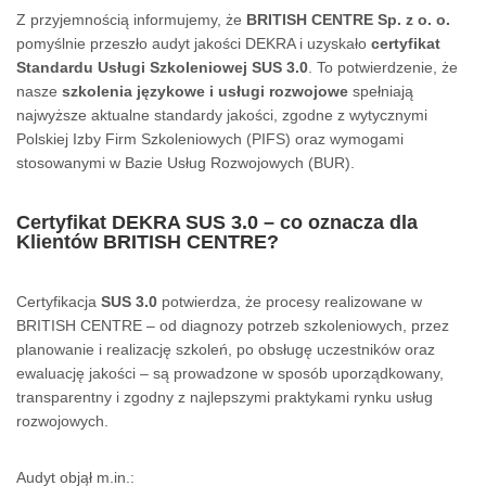
Z przyjemnością informujemy, że
BRITISH CENTRE Sp. z o. o.
pomyślnie przeszło audyt jakości DEKRA i uzyskało
certyfikat
Standardu Usługi Szkoleniowej SUS 3.0
. To potwierdzenie, że
nasze
szkolenia językowe i usługi rozwojowe
spełniają
najwyższe aktualne standardy jakości, zgodne z wytycznymi
Polskiej Izby Firm Szkoleniowych (PIFS) oraz wymogami
stosowanymi w Bazie Usług Rozwojowych (BUR).
Certyfikat DEKRA SUS 3.0 – co oznacza dla
Klientów BRITISH CENTRE?
Certyfikacja
SUS 3.0
potwierdza, że procesy realizowane w
BRITISH CENTRE – od diagnozy potrzeb szkoleniowych, przez
planowanie i realizację szkoleń, po obsługę uczestników oraz
ewaluację jakości – są prowadzone w sposób uporządkowany,
transparentny i zgodny z najlepszymi praktykami rynku usług
rozwojowych.
Audyt objął m.in.: