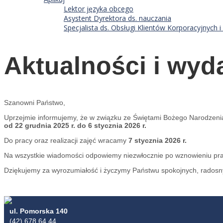
Lektor języka obcego
Asystent Dyrektora ds. nauczania
Specjalista ds. Obsługi Klientów Korporacyjnych
Aktualności i wyd
Szanowni Państwo,
Uprzejmie informujemy, że w związku ze Świętami Bożego Narodzeni
od 22 grudnia 2025 r. do 6 stycznia 2026 r.
Do pracy oraz realizacji zajęć wracamy
7 stycznia 2026 r.
Na wszystkie wiadomości odpowiemy niezwłocznie po wznowieniu pra
Dziękujemy za wyrozumiałość i życzymy Państwu spokojnych, rados
ul. Pomorska 140
(42) 678 64 44