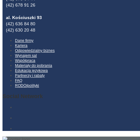
(42) 678 91 26
al. Kościuszki 93
(42) 636 84 80
(42) 630 20 48
Dane firmy
Kariera
Odpowiedzialny biznes
Wynajem sal
Współpraca
Materiały do pobrania
Edukacja językowa
Partnerzy i rabaty
FAQ
RODO/polityki
Social Network