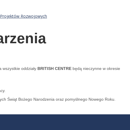
 i Projektów Rozwojowych
arzenia
a wszystkie oddziały
BRITISH CENTRE
będą nieczynne w okresie
cy.
nych Świąt Bożego Narodzenia oraz pomyślnego Nowego Roku.