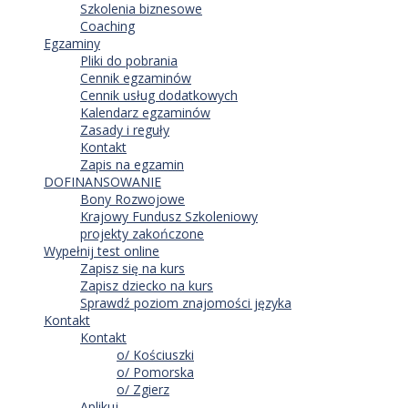
Szkolenia biznesowe
Coaching
Egzaminy
Pliki do pobrania
Cennik egzaminów
Cennik usług dodatkowych
Kalendarz egzaminów
Zasady i reguły
Kontakt
Zapis na egzamin
DOFINANSOWANIE
Bony Rozwojowe
Krajowy Fundusz Szkoleniowy
projekty zakończone
Wypełnij test online
Zapisz się na kurs
Zapisz dziecko na kurs
Sprawdź poziom znajomości języka
Kontakt
Kontakt
o/ Kościuszki
o/ Pomorska
o/ Zgierz
Aplikuj