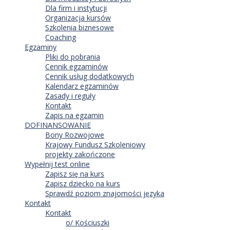
Dla firm i instytucji
Organizacja kursów
Szkolenia biznesowe
Coaching
Egzaminy
Pliki do pobrania
Cennik egzaminów
Cennik usług dodatkowych
Kalendarz egzaminów
Zasady i reguły
Kontakt
Zapis na egzamin
DOFINANSOWANIE
Bony Rozwojowe
Krajowy Fundusz Szkoleniowy
projekty zakończone
Wypełnij test online
Zapisz się na kurs
Zapisz dziecko na kurs
Sprawdź poziom znajomości języka
Kontakt
Kontakt
o/ Kościuszki