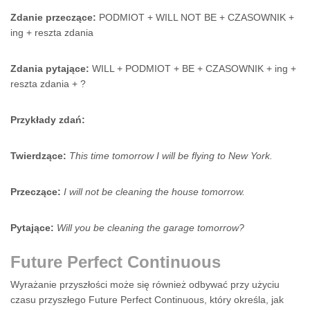
Zdanie przeczące:
PODMIOT + WILL NOT BE + CZASOWNIK +
ing + reszta zdania
Zdania pytające:
WILL + PODMIOT + BE + CZASOWNIK + ing +
reszta zdania + ?
Przykłady zdań:
Twierdzące:
This time tomorrow I will be flying to New York.
Przeczące:
I will not be cleaning the house tomorrow.
Pytające:
Will you be cleaning the garage tomorrow?
Future Perfect Continuous
Wyrażanie przyszłości może się również odbywać przy użyciu
czasu przyszłego Future Perfect Continuous, który określa, jak