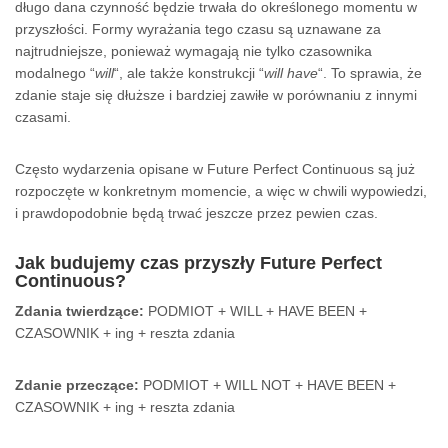
długo dana czynność będzie trwała do określonego momentu w
przyszłości. Formy wyrażania tego czasu są uznawane za
najtrudniejsze, ponieważ wymagają nie tylko czasownika
modalnego “
will
“, ale także konstrukcji “
will have
“. To sprawia, że
zdanie staje się dłuższe i bardziej zawiłe w porównaniu z innymi
czasami.
Często wydarzenia opisane w Future Perfect Continuous są już
rozpoczęte w konkretnym momencie, a więc w chwili wypowiedzi,
i prawdopodobnie będą trwać jeszcze przez pewien czas.
Jak budujemy czas przyszły
Future Perfect
Continuous
?
Zdania twierdzące:
PODMIOT + WILL + HAVE BEEN +
CZASOWNIK + ing + reszta zdania
Zdanie przeczące:
PODMIOT + WILL NOT + HAVE BEEN +
CZASOWNIK + ing + reszta zdania