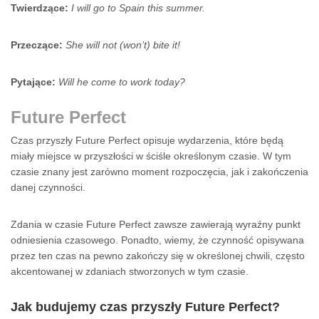
Twierdzące:
I will go to Spain this summer.
Przeczące:
She will not (won’t) bite it!
Pytające:
Will he come to work today?
Future Perfect
Czas przyszły Future Perfect opisuje wydarzenia, które będą
miały miejsce w przyszłości w ściśle określonym czasie. W tym
czasie znany jest zarówno moment rozpoczęcia, jak i zakończenia
danej czynności.
Zdania w czasie Future Perfect zawsze zawierają wyraźny punkt
odniesienia czasowego. Ponadto, wiemy, że czynność opisywana
przez ten czas na pewno zakończy się w określonej chwili, często
akcentowanej w zdaniach stworzonych w tym czasie.
Jak budujemy czas przyszły
Future Perfect
?