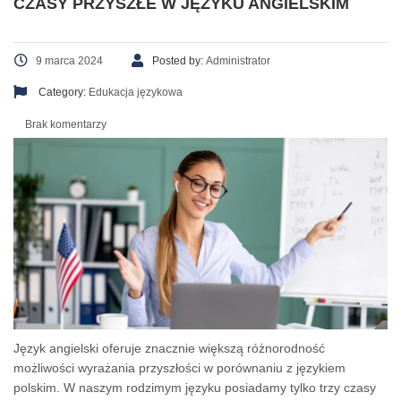
CZASY PRZYSZŁE W JĘZYKU ANGIELSKIM
9 marca 2024
Posted by:
Administrator
Category:
Edukacja językowa
Brak komentarzy
Język angielski oferuje znacznie większą różnorodność
możliwości wyrażania przyszłości w porównaniu z językiem
polskim. W naszym rodzimym języku posiadamy tylko trzy czasy