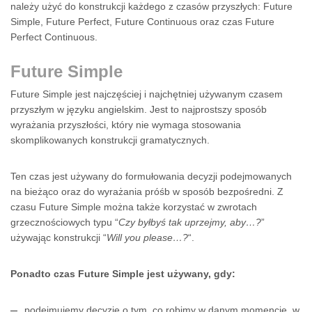
należy użyć do konstrukcji każdego z czasów przyszłych: Future
Simple, Future Perfect, Future Continuous oraz czas Future
Perfect Continuous.
Future Simple
Future Simple jest najczęściej i najchętniej używanym czasem
przyszłym w języku angielskim. Jest to najprostszy sposób
wyrażania przyszłości, który nie wymaga stosowania
skomplikowanych konstrukcji gramatycznych.
Ten czas jest używany do formułowania decyzji podejmowanych
na bieżąco oraz do wyrażania próśb w sposób bezpośredni. Z
czasu Future Simple można także korzystać w zwrotach
grzecznościowych typu “
Czy byłbyś tak uprzejmy, aby…?
”
używając konstrukcji “
Will you please…?
“.
Ponadto czas Future Simple jest używany, gdy:
podejmujemy decyzję o tym, co robimy w danym momencie, w