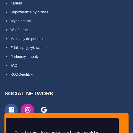
Kariera
Odpowiedzialny biznes
Wynajem sal
Współpraca
Materiały do pobrania
Edukacja językowa
Partnerzy i rabaty
FAQ
RODO/polityki
SOCIAL NETWORK
Ta strona używa ciasteczek oraz zewnętrznych
skryptów dla lepszego dostosowania treści do