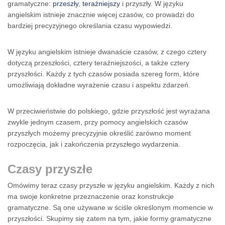
gramatyczne:
przeszły
,
teraźniejszy
i przyszły. W języku
angielskim istnieje znacznie więcej czasów, co prowadzi do
bardziej precyzyjnego określania czasu wypowiedzi.
W języku angielskim istnieje dwanaście czasów, z czego cztery
dotyczą przeszłości, cztery teraźniejszości, a także cztery
przyszłości. Każdy z tych czasów posiada szereg form, które
umożliwiają dokładne wyrażenie czasu i aspektu zdarzeń.
W przeciwieństwie do polskiego, gdzie przyszłość jest wyrażana
zwykle jednym czasem, przy pomocy angielskich czasów
przyszłych możemy precyzyjnie określić zarówno moment
rozpoczęcia, jak i zakończenia przyszłego wydarzenia.
Czasy przyszłe
Omówimy teraz czasy przyszłe w języku angielskim. Każdy z nich
ma swoje konkretne przeznaczenie oraz konstrukcje
gramatyczne. Są one używane w ściśle określonym momencie w
przyszłości. Skupimy się zatem na tym, jakie formy gramatyczne