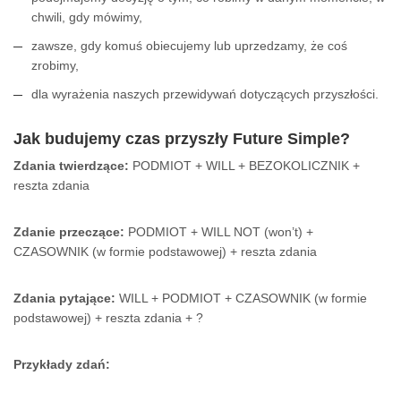
chwili, gdy mówimy,
zawsze, gdy komuś obiecujemy lub uprzedzamy, że coś
zrobimy,
dla wyrażenia naszych przewidywań dotyczących przyszłości.
Jak budujemy czas przyszły Future Simple?
Zdania twierdzące:
PODMIOT + WILL + BEZOKOLICZNIK +
reszta zdania
Zdanie przeczące:
PODMIOT + WILL NOT (won’t) +
CZASOWNIK (w formie podstawowej) + reszta zdania
Zdania pytające:
WILL + PODMIOT + CZASOWNIK (w formie
podstawowej) + reszta zdania + ?
Przykłady zdań: