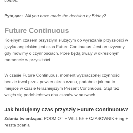
comes.
Pytające:
Will you have made the decision by Friday?
Future Continuous
Kolejnym czasem przyszłym służącym do wyrażania przyszłości w
języku angielskim jest czas Future Continuous. Jest on używany,
gdy mówimy o czynnościach, które będą trwały w określonym
momencie w przyszłości.
W czasie Future Continuous, moment wyznaczonej czynności
będzie trwał przez pewien okres czasu, podobnie jak ma to
miejsce w czasie teraźniejszym Present Continuous. Stąd też
wzięło się podobieństwo obu czasów w nazwach.
Jak budujemy czas przyszły
Future Continuous
?
Zdania twierdzące:
PODMIOT + WILL BE + CZASOWNIK + ing +
reszta zdania