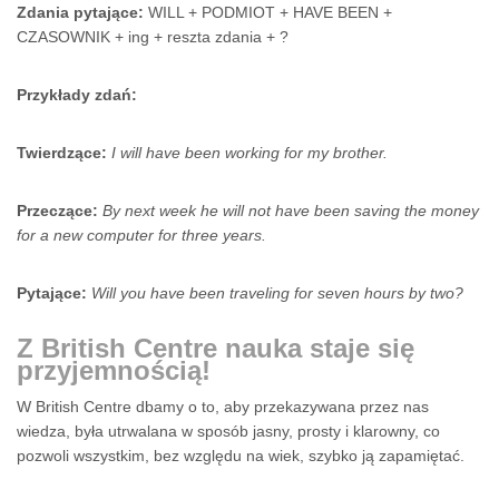
Zdania pytające:
WILL + PODMIOT
+ HAVE BEEN +
CZASOWNIK + ing + reszta zdania + ?
Przykłady zdań:
Twierdzące:
I will have been working for my brother.
Przeczące:
By next week he will not have been saving the money
for a new computer for three years.
Pytające:
Will you have been traveling for seven hours by two?
Z British Centre nauka staje się
przyjemnością!
W British Centre dbamy o to, aby przekazywana przez nas
wiedza, była utrwalana w sposób jasny, prosty i klarowny, co
pozwoli wszystkim, bez względu na wiek, szybko ją zapamiętać.