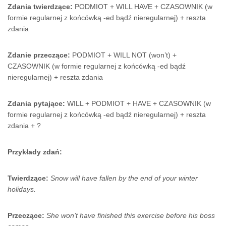
Zdania twierdzące:
PODMIOT + WILL HAVE + CZASOWNIK (w
formie regularnej z końcówką -ed bądź nieregularnej) + reszta
zdania
Zdanie przeczące:
PODMIOT + WILL NOT (won’t) +
CZASOWNIK (w formie regularnej z końcówką -ed bądź
nieregularnej) + reszta zdania
Zdania pytające:
WILL + PODMIOT + HAVE + CZASOWNIK (w
formie regularnej z końcówką -ed bądź nieregularnej) + reszta
zdania + ?
Przykłady zdań:
Twierdzące:
Snow will have fallen by the end of your winter
holidays.
Przeczące:
She
won’t have finished this exercise before his boss