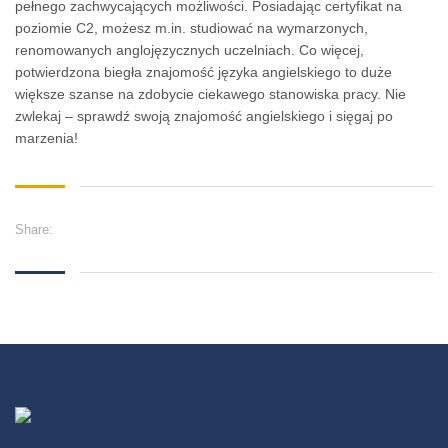
pełnego zachwycających możliwości. Posiadając certyfikat na
poziomie C2, możesz m.in. studiować na wymarzonych,
renomowanych anglojęzycznych uczelniach. Co więcej,
potwierdzona biegła znajomość języka angielskiego to duże
większe szanse na zdobycie ciekawego stanowiska pracy. Nie
zwlekaj – sprawdź swoją znajomość angielskiego i sięgaj po
marzenia!
Share: