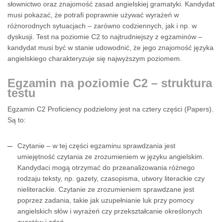
słownictwo oraz znajomość zasad angielskiej gramatyki. Kandydat
musi pokazać, że potrafi poprawnie używać wyrażeń w
różnorodnych sytuacjach – zarówno codziennych, jak i np. w
dyskusji. Test na poziomie C2 to najtrudniejszy z egzaminów –
kandydat musi być w stanie udowodnić, że jego znajomość języka
angielskiego charakteryzuje się najwyższym poziomem.
Egzamin na poziomie C2 – struktura
testu
Egzamin C2 Proficiency podzielony jest na cztery części (Papers).
Są to:
Czytanie – w tej części egzaminu sprawdzania jest
umiejętność czytania ze zrozumieniem w języku angielskim.
Kandydaci mogą otrzymać do przeanalizowania różnego
rodzaju teksty, np. gazety, czasopisma, utwory literackie czy
nieliterackie. Czytanie ze zrozumieniem sprawdzane jest
poprzez zadania, takie jak uzupełnianie luk przy pomocy
angielskich słów i wyrażeń czy przekształcanie określonych