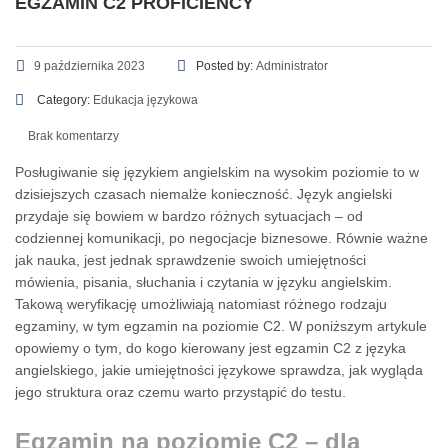
EGZAMIN C2 PROFICIENCY
9 października 2023
Posted by:
Administrator
Category:
Edukacja językowa
Brak komentarzy
Posługiwanie się językiem angielskim na wysokim poziomie to w
dzisiejszych czasach niemalże konieczność. Język angielski
przydaje się bowiem w bardzo różnych sytuacjach – od
codziennej komunikacji, po negocjacje biznesowe. Równie ważne
jak nauka, jest jednak sprawdzenie swoich umiejętności
mówienia, pisania, słuchania i czytania w języku angielskim.
Takową weryfikację umożliwiają natomiast różnego rodzaju
egzaminy, w tym egzamin na poziomie C2. W poniższym artykule
opowiemy o tym, do kogo kierowany jest egzamin C2 z języka
angielskiego, jakie umiejętności językowe sprawdza, jak wygląda
jego struktura oraz czemu warto przystąpić do testu.
Egzamin na poziomie C2 – dla