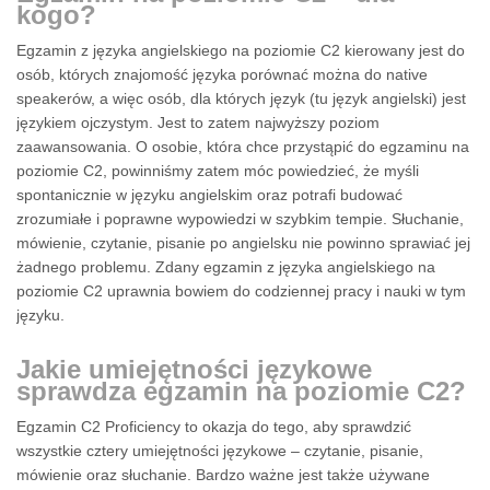
kogo?
Egzamin z języka angielskiego na poziomie C2 kierowany jest do
osób, których znajomość języka porównać można do native
speakerów, a więc osób, dla których język (tu język angielski) jest
językiem ojczystym. Jest to zatem najwyższy poziom
zaawansowania. O osobie, która chce przystąpić do egzaminu na
poziomie C2, powinniśmy zatem móc powiedzieć, że myśli
spontanicznie w języku angielskim oraz potrafi budować
zrozumiałe i poprawne wypowiedzi w szybkim tempie. Słuchanie,
mówienie, czytanie, pisanie po angielsku nie powinno sprawiać jej
żadnego problemu. Zdany egzamin z języka angielskiego na
poziomie C2 uprawnia bowiem do codziennej pracy i nauki w tym
języku.
Jakie umiejętności językowe
sprawdza egzamin na poziomie C2?
Egzamin C2 Proficiency to okazja do tego, aby sprawdzić
wszystkie cztery umiejętności językowe – czytanie, pisanie,
mówienie oraz słuchanie. Bardzo ważne jest także używane