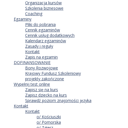
Organizacja kursów
Szkolenia biznesowe
Coaching
Egzaminy
Pliki do pobrania
Cennik egzaminów
Cennik usług dodatkowych
Kalendarz egzaminów
Zasady i reguły
Kontakt
Zapis na egzamin
DOFINANSOWANIE
Bony Rozwojowe
Krajowy Fundusz Szkoleniowy
projekty zakończone
Wypełnij test online
Zapisz się na kurs
Zapisz dziecko na kurs
Sprawdź poziom znajomości języka
Kontakt
Kontakt
o/ Kościuszki
o/ Pomorska
o/ Zgierz