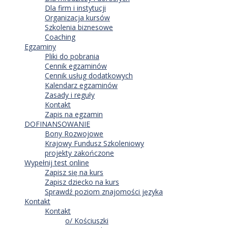
Dla firm i instytucji
Organizacja kursów
Szkolenia biznesowe
Coaching
Egzaminy
Pliki do pobrania
Cennik egzaminów
Cennik usług dodatkowych
Kalendarz egzaminów
Zasady i reguły
Kontakt
Zapis na egzamin
DOFINANSOWANIE
Bony Rozwojowe
Krajowy Fundusz Szkoleniowy
projekty zakończone
Wypełnij test online
Zapisz się na kurs
Zapisz dziecko na kurs
Sprawdź poziom znajomości języka
Kontakt
Kontakt
o/ Kościuszki